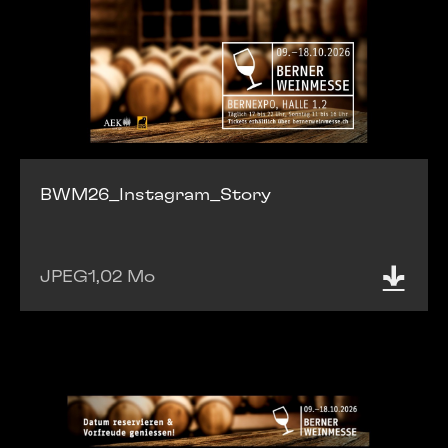
BWM26_Instagram_Story
JPEG
1,02 Mo