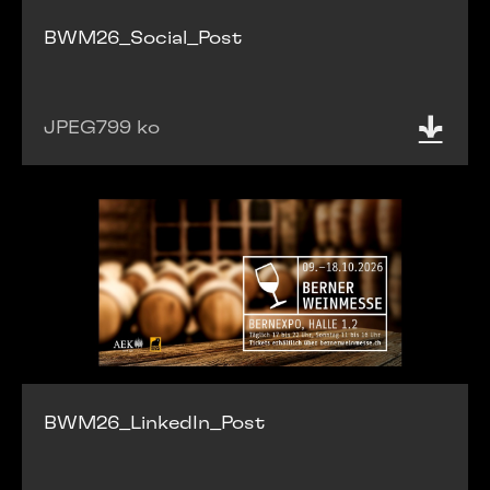
BWM26_Social_Post
JPEG
799 ko
BWM26_LinkedIn_Post