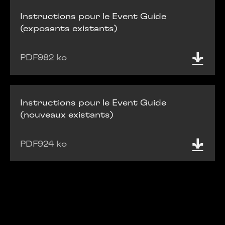
Instructions pour le Event Guide
(exposants existants)
PDF
982 ko
Instructions pour le Event Guide
(nouveaux existants)
PDF
924 ko