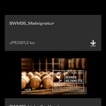
BWM26_Mailsignatur
JPEG
61,2 ko